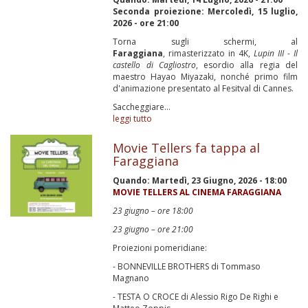
Seconda proiezione: Mercoledì, 15 luglio,
2026 - ore 21:00
Torna sugli schermi, al
Faraggiana
, rimasterizzato in 4K,
Lupin III - Il
castello di Cagliostro
, esordio alla regia del
maestro Hayao Miyazaki, nonché primo film
d'animazione presentato al Fesitval di Cannes.
Saccheggiare...
leggi tutto
Movie Tellers fa tappa al
Faraggiana
Quando:
Martedì, 23 Giugno, 2026 - 18:00
MOVIE TELLERS AL CINEMA FARAGGIANA
23 giugno – ore 18:00
23 giugno – ore 21:00
Proiezioni pomeridiane:
- BONNEVILLE BROTHERS di Tommaso
Magnano
- TESTA O CROCE di Alessio Rigo De Righi e