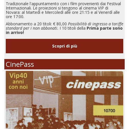
Tradizionale l'appuntamento con i film provenienti dai Festival
Internazionali. Le proiezioni si tengono al cinema VIP di
Novara: al Martedì e Mercoledì alle ore 21:15 e al Venerdì alle
ore 17:00.
Abbonamento a 20 titoli: € 80,00
Possibilità di ingresso a tariffe
standard per i non abbonati.
I 10 titoli della
Prima parte sono
in arrivo!
Scopri di più
CinePass