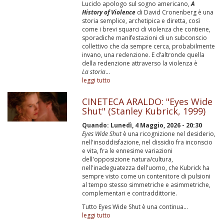
Lucido apologo sul sogno americano,
A
History of Violence
di David Cronenberg è una
storia semplice, archetipica e diretta, così
come i brevi squarci di violenza che contiene,
sporadiche manifestazioni di un subconscio
collettivo che da sempre cerca, probabilmente
invano, una redenzione. E d’altronde quella
della redenzione attraverso la violenza è
La storia
...
leggi tutto
CINETECA ARALDO: "Eyes Wide
Shut" (Stanley Kubrick, 1999)
Quando:
Lunedì, 4 Maggio, 2026 - 20:30
Eyes Wide Shut
è una ricognizione nel desiderio,
nell'insoddisfazione, nel dissidio fra inconscio
e vita, fra le ennesime variazioni
dell'opposizione natura/cultura,
nell'inadeguatezza dell'uomo, che Kubrick ha
sempre visto come un contenitore di pulsioni
al tempo stesso simmetriche e asimmetriche,
complementari e contraddittorie.
Tutto Eyes Wide Shut è una continua...
leggi tutto