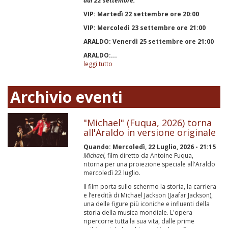
dal 22 settembre.
VIP: Martedì 22 settembre ore 20:00
VIP: Mercoledì 23 settembre ore 21:00
ARALDO: Venerdì 25 settembre ore 21:00
ARALDO:...
leggi tutto
Archivio eventi
"Michael" (Fuqua, 2026) torna
all'Araldo in versione originale
Quando:
Mercoledì, 22 Luglio, 2026 - 21:15
Michael,
film diretto da Antoine Fuqua,
ritorna per una proiezione speciale all'Araldo
mercoledì 22 luglio.
Il film porta sullo schermo la storia, la carriera
e l’eredità di Michael Jackson (Jaafar Jackson),
una delle figure più iconiche e influenti della
storia della musica mondiale. L'opera
ripercorre tutta la sua vita, dalle prime