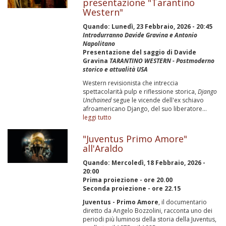
presentazione "Tarantino
Western"
Quando:
Lunedì, 23 Febbraio, 2026 - 20:45
Introdurranno Davide Gravina e Antonio
Napolitano
Presentazione del saggio di Davide
Gravina
TARANTINO WESTERN - Postmoderno
storico e attualità USA
Western revisionista che intreccia
spettacolarità pulp e riflessione storica,
Django
Unchained
segue le vicende dell'ex schiavo
afroamericano Django, del suo liberatore...
leggi tutto
"Juventus Primo Amore"
all'Araldo
Quando:
Mercoledì, 18 Febbraio, 2026 -
20:00
Prima proiezione - ore 20.00
Seconda proiezione - ore 22.15
Juventus - Primo Amore
, il documentario
diretto da Angelo Bozzolini, racconta uno dei
periodi più luminosi della storia della Juventus,