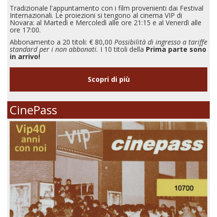
Tradizionale l'appuntamento con i film provenienti dai Festival
Internazionali. Le proiezioni si tengono al cinema VIP di
Novara: al Martedì e Mercoledì alle ore 21:15 e al Venerdì alle
ore 17:00.
Abbonamento a 20 titoli: € 80,00
Possibilità di ingresso a tariffe
standard per i non abbonati.
I 10 titoli della
Prima parte sono
in arrivo!
Scopri di più
CinePass