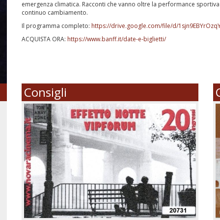
emergenza climatica. Racconti che vanno oltre la performance sportiva
continuo cambiamento.
Il programma completo:
https://drive.google.com/file/d/1sjn9EBYrO
ACQUISTA ORA:
https://www.banff.it/date-e-biglietti/
Consigli