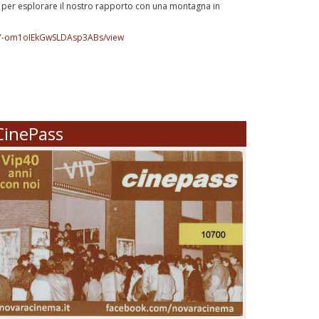
 per esplorare il nostro rapporto con una montagna in
zqY-om1oIEkGwSLDAsp3ABs/view
CinePass