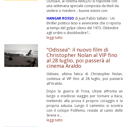
ODISSEA, al cinema ARALDO si risponde con
una settimana speciale composta da titoli da
vedere o rivedere... buone visioni con:
HANGAR ROSSO
di Juan Pablo Sallato - Un
thriller politico teso e avvincente che ci riporta
ai tempi del golpe cileno del 1973. Obbedire
agli ordini o disobbedire?...
leggi tutto
"Odissea": il nuovo film di
Christopher Nolan al VIP fino
al 28 luglio, poi passerà al
cinema Araldo
Odissea
, ultima fatica di Christopher Nolan,
continua al VIP fino al 28 luglio, poi passerà
all'Araldo.
Dopo la guerra di Troia, Ulisse affronta un
lungo e insidioso viaggio per tornare a Itaca,
mettendo alla prova il proprio coraggio e la
propria astuzia. Lungo il cammino si scontra
con il ciclope Polifemo, resiste al canto delle
Sirene e...
leggi tutto