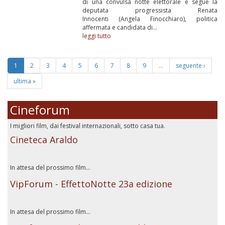
di una convulsa notte elettorale e segue la
deputata progressista Renata
Innocenti (Angela Finocchiaro), politica
affermata e candidata di...
leggi tutto
1
2
3
4
5
6
7
8
9
…
seguente ›
ultima »
Cineforum
I migliori film, dai festival internazionali, sotto casa tua.
Cineteca Araldo
In attesa del prossimo film...
VipForum - EffettoNotte 23a edizione
In attesa del prossimo film...