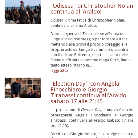
"Odissea" di Christopher Nolan
continua all'Araldo!
Odissea
, ultima fatica di Christopher Nolan,
continua al cinema Araldo.
Dopo la guerra di Troia, Ulisse affronta un
lungo e insidioso viaggio per tornare a Itaca,
mettendo alla prova il proprio coraggio e la
propria astuzia. Lungo il cammino si scontra
con il ciclope Polifemo, resiste al canto delle
Sirene e affronta la potente maga Circe, fino al
tanto atteso ritorno in...
leggi tutto
"Election Day": con Angela
Finocchiaro e Giorgio
Tirabassi continua all'Araldo
sabato 17 alle 21:15
La proiezione di
Election Day
, il nuovo film con
protagonisti Angela FInocchiaro e Giorgio
Tirabassi, continuerà all'Araldo (sabato 17 alle
ore 21:15).
Diretto da Giorgio Amato, il si svolge nell'arco