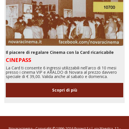
Il piacere di regalare Cinema con la Card ricaricabile
CINEPASS
La Card ti consente 6 ingressi utilizzabili nell'arco di 10 mesi
presso i cinema VIP e ARALDO di Novara al prezzo davvero
speciale di € 39,00. Valida anche al sabato e domenica.
Scopri di più
Novaracinema - Copyright © 1996-2016 Project S.r.l. via Maestra, 12 -