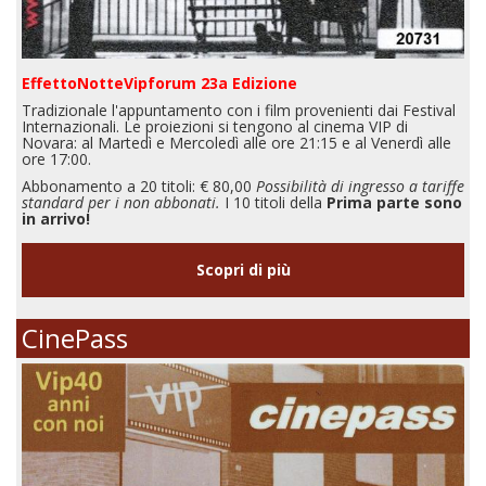
EffettoNotteVipforum 23a Edizione
Tradizionale l'appuntamento con i film provenienti dai Festival
Internazionali. Le proiezioni si tengono al cinema VIP di
Novara: al Martedì e Mercoledì alle ore 21:15 e al Venerdì alle
ore 17:00.
Abbonamento a 20 titoli: € 80,00
Possibilità di ingresso a tariffe
standard per i non abbonati.
I 10 titoli della
Prima parte sono
in arrivo!
Scopri di più
CinePass