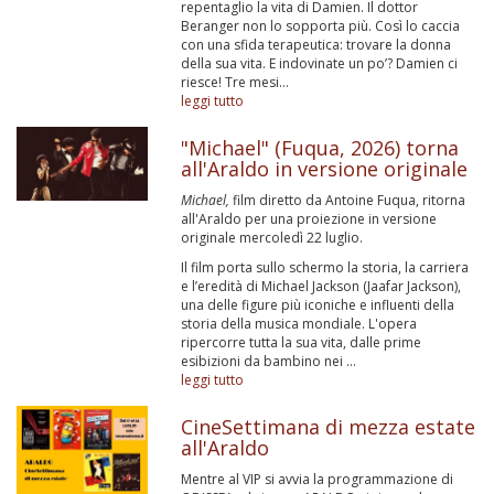
repentaglio la vita di Damien. Il dottor
Beranger non lo sopporta più. Così lo caccia
con una sfida terapeutica: trovare la donna
della sua vita. E indovinate un po’? Damien ci
riesce! Tre mesi...
leggi tutto
"Michael" (Fuqua, 2026) torna
all'Araldo in versione originale
Michael,
film diretto da Antoine Fuqua, ritorna
all'Araldo per una proiezione in versione
originale mercoledì 22 luglio.
Il film porta sullo schermo la storia, la carriera
e l’eredità di Michael Jackson (Jaafar Jackson),
una delle figure più iconiche e influenti della
storia della musica mondiale. L'opera
ripercorre tutta la sua vita, dalle prime
esibizioni da bambino nei ...
leggi tutto
CineSettimana di mezza estate
all'Araldo
Mentre al VIP si avvia la programmazione di