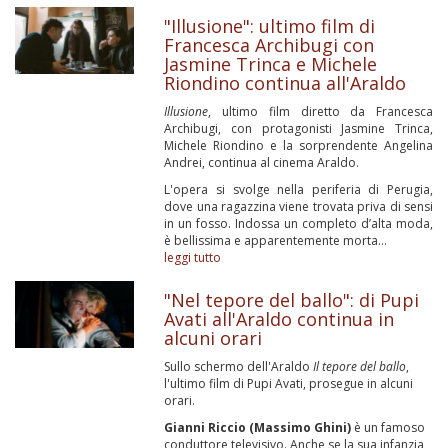
"Illusione": ultimo film di
Francesca Archibugi con
Jasmine Trinca e Michele
Riondino continua all'Araldo
Illusione
, ultimo film diretto da Francesca
Archibugi, con protagonisti Jasmine Trinca,
Michele Riondino e la sorprendente Angelina
Andrei, continua al cinema Araldo.
L'opera si svolge nella periferia di Perugia,
dove una ragazzina viene trovata priva di sensi
in un fosso. Indossa un completo d’alta moda,
è bellissima e apparentemente morta...
leggi tutto
"Nel tepore del ballo": di Pupi
Avati all'Araldo continua in
alcuni orari
Sullo schermo dell'Araldo
Il tepore del ballo
,
l'ultimo film di Pupi Avati, prosegue in alcuni
orari.
Gianni Riccio (Massimo Ghini)
è un famoso
conduttore televisivo. Anche se la sua infanzia