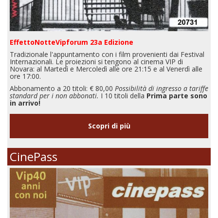
EffettoNotteVipforum 23a Edizione
Tradizionale l'appuntamento con i film provenienti dai Festival
Internazionali. Le proiezioni si tengono al cinema VIP di
Novara: al Martedì e Mercoledì alle ore 21:15 e al Venerdì alle
ore 17:00.
Abbonamento a 20 titoli: € 80,00
Possibilità di ingresso a tariffe
standard per i non abbonati.
I 10 titoli della
Prima parte sono
in arrivo!
Scopri di più
CinePass