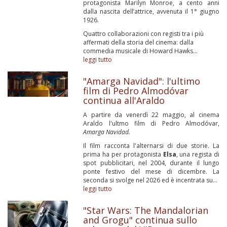
protagonista Marilyn Monroe, a cento anni
dalla nascita dell’attrice, avvenuta il 1° giugno
1926.
Quattro collaborazioni con registi tra i più
affermati della storia del cinema: dalla
commedia musicale di Howard Hawks...
leggi tutto
"Amarga Navidad": l'ultimo
film di Pedro Almodóvar
continua all'Araldo
A partire da venerdì 22 maggio, al cinema
Araldo l'ultmo film di Pedro Almodóvar,
Amarga Navidad.
Il film racconta l'alternarsi di due storie. La
prima ha per protagonista
Elsa
, una regista di
spot pubblicitari, nel 2004, durante il lungo
ponte festivo del mese di dicembre. La
seconda si svolge nel 2026 ed è incentrata su...
leggi tutto
"Star Wars: The Mandalorian
and Grogu" continua sullo