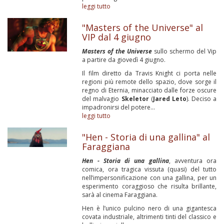
leggi tutto
"Masters of the Universe" al
VIP dal 4 giugno
Masters of the Universe
sullo schermo del Vip
a partire da giovedì 4 giugno.
Il film diretto da Travis Knight ci porta nelle
regioni più remote dello spazio, dove sorge il
regno di Eternia, minacciato dalle forze oscure
del malvagio
Skeletor
(
Jared Leto
). Deciso a
impadronirsi del potere...
leggi tutto
"Hen - Storia di una gallina" al
Faraggiana
Hen - Storia di una gallina
, avventura ora
comica, ora tragica vissuta (quasi) del tutto
nell’impersonificazione con una gallina, per un
esperimento coraggioso che risulta brillante,
sarà al cinema Faraggiana.
Hen è l’unico pulcino nero di una gigantesca
covata industriale, altrimenti tinti del classico e