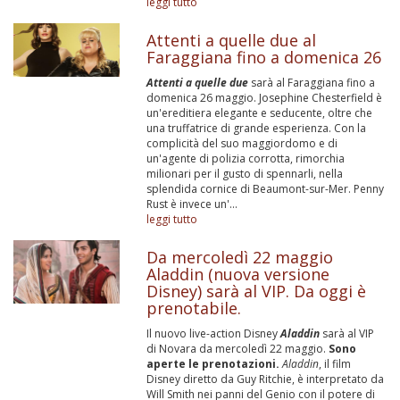
leggi tutto
Attenti a quelle due al
Faraggiana fino a domenica 26
Attenti a quelle due
sarà al Faraggiana fino a
domenica 26 maggio. Josephine Chesterfield è
un'ereditiera elegante e seducente, oltre che
una truffatrice di grande esperienza. Con la
complicità del suo maggiordomo e di
un'agente di polizia corrotta, rimorchia
milionari per il gusto di spennarli, nella
splendida cornice di Beaumont-sur-Mer. Penny
Rust è invece un'...
leggi tutto
Da mercoledì 22 maggio
Aladdin (nuova versione
Disney) sarà al VIP. Da oggi è
prenotabile.
Il nuovo live-action Disney
Aladdin
sarà al VIP
di Novara da mercoledì 22 maggio.
Sono
aperte le prenotazioni.
Aladdin
, il film
Disney diretto da Guy Ritchie, è interpretato da
Will Smith nei panni del Genio con il potere di