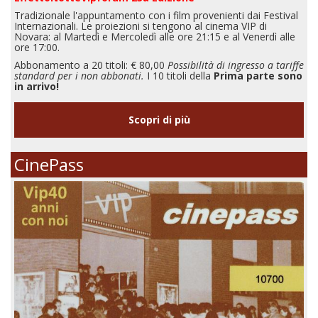
Tradizionale l'appuntamento con i film provenienti dai Festival
Internazionali. Le proiezioni si tengono al cinema VIP di
Novara: al Martedì e Mercoledì alle ore 21:15 e al Venerdì alle
ore 17:00.
Abbonamento a 20 titoli: € 80,00
Possibilità di ingresso a tariffe
standard per i non abbonati.
I 10 titoli della
Prima parte sono
in arrivo!
Scopri di più
CinePass