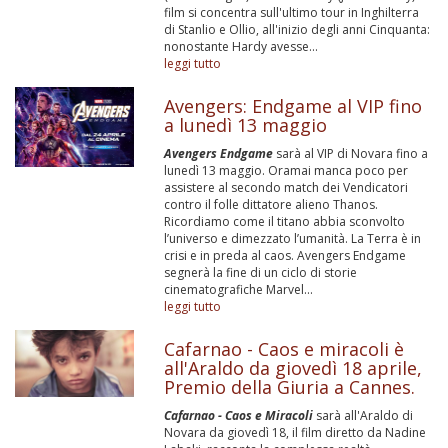
film si concentra sull'ultimo tour in Inghilterra
di Stanlio e Ollio, all'inizio degli anni Cinquanta:
nonostante Hardy avesse...
leggi tutto
Avengers: Endgame al VIP fino
a lunedì 13 maggio
Avengers Endgame
sarà al VIP di Novara fino a
lunedì 13 maggio. Oramai manca poco per
assistere al secondo match dei Vendicatori
contro il folle dittatore alieno Thanos.
Ricordiamo come il titano abbia sconvolto
l’universo e dimezzato l’umanità. La Terra è in
crisi e in preda al caos. Avengers Endgame
segnerà la fine di un ciclo di storie
cinematografiche Marvel...
leggi tutto
Cafarnao - Caos e miracoli è
all'Araldo da giovedì 18 aprile,
Premio della Giuria a Cannes.
Cafarnao - Caos e Miracoli
sarà all'Araldo di
Novara da giovedì 18, il film diretto da Nadine