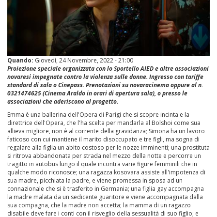
Quando:
Giovedì, 24 Novembre, 2022 - 21:00
Proiezione speciale organizzata con lo Sportello AIED e altre associazioni
novaresi impegnate contro la violenza sulle donne. Ingresso con tariffe
standard di sala o Cinepass. Prenotazioni su novaracinema oppure al n.
0321474625 (Cinema Araldo in orari di apertura sala), o presso le
associazioni che aderiscono al progetto.
Emma è una ballerina dell'Opera di Parigi che si scopre incinta e la
direttrice dell'Opera, che l'ha scelta per mandarla al Bolshoi come sua
allieva migliore, non è al corrente della gravidanza; Simona ha un lavoro
faticoso con cui mantiene il marito disoccupato e tre figli, ma sogna di
regalare alla figlia un abito costoso per le nozze imminenti; una prostituta
si ritrova abbandonata per strada nel mezzo della notte e percorre un
tragitto in autobus lungo il quale incontra varie figure femminili che in
qualche modo riconosce; una ragazza kosovara assiste all'impotenza di
sua madre, picchiata la padre, e viene promessa in sposa ad un
connazionale che si è trasferito in Germania; una figlia gay accompagna
la madre malata da un sedicente guaritore e viene accompagnata dalla
sua compagna, che la madre non accetta; la mamma di un ragazzo
disabile deve fare i conti con il risveglio della sessualità di suo figlio; e