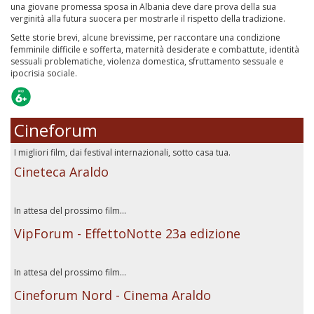
una giovane promessa sposa in Albania deve dare prova della sua
verginità alla futura suocera per mostrarle il rispetto della tradizione.
Sette storie brevi, alcune brevissime, per raccontare una condizione
femminile difficile e sofferta, maternità desiderate e combattute, identità
sessuali problematiche, violenza domestica, sfruttamento sessuale e
ipocrisia sociale.
Cineforum
I migliori film, dai festival internazionali, sotto casa tua.
Cineteca Araldo
In attesa del prossimo film...
VipForum - EffettoNotte 23a edizione
In attesa del prossimo film...
Cineforum Nord - Cinema Araldo