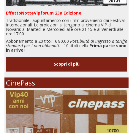
EffettoNotteVipforum 23a Edizione
Tradizionale l'appuntamento con i film provenienti dai Festival
Internazionali. Le proiezioni si tengono al cinema VIP di
Novara: al Martedì e Mercoledì alle ore 21:15 e al Venerdì alle
ore 17:00.
Abbonamento a 20 titoli: € 80,00
Possibilità di ingresso a tariffe
standard per i non abbonati.
I 10 titoli della
Prima parte sono
in arrivo!
Scopri di più
CinePass