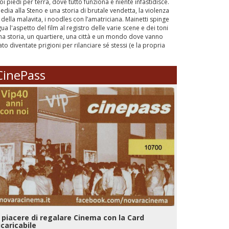
 piedi per terra, dove tutto funziona e niente infastidisce.
edia alla Steno e una storia di brutale vendetta, la violenza
 della malavita, i noodles con l’amatriciana. Mainetti spinge
 l'aspetto del film al registro delle varie scene e dei toni
na storia, un quartiere, una città e un mondo dove vanno
ato diventate prigioni per rilanciare sé stessi (e la propria
CinePass
l piacere di regalare Cinema con la Card
icaricabile