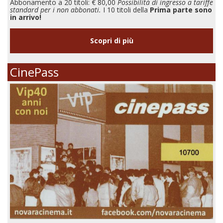
Abbonamento a 20 titoli: € 80,00
Possibilità di ingresso a tariffe
standard per i non abbonati.
I 10 titoli della
Prima parte sono
in arrivo!
Scopri di più
CinePass