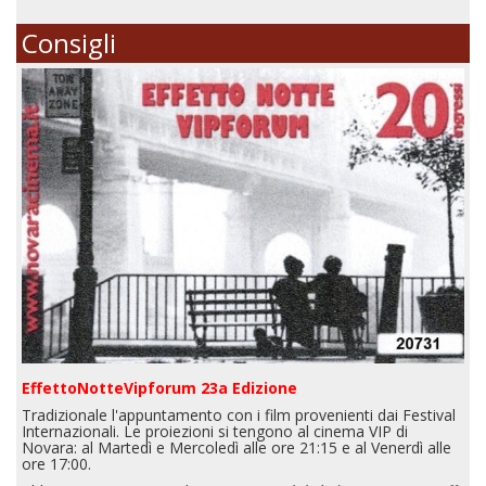
Consigli
EffettoNotteVipforum 23a Edizione
Tradizionale l'appuntamento con i film provenienti dai Festival
Internazionali. Le proiezioni si tengono al cinema VIP di
Novara: al Martedì e Mercoledì alle ore 21:15 e al Venerdì alle
ore 17:00.