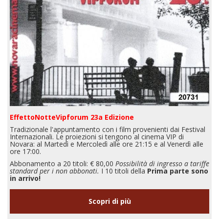
EffettoNotteVipforum 23a Edizione
Tradizionale l'appuntamento con i film provenienti dai Festival
Internazionali. Le proiezioni si tengono al cinema VIP di
Novara: al Martedì e Mercoledì alle ore 21:15 e al Venerdì alle
ore 17:00.
Abbonamento a 20 titoli: € 80,00
Possibilità di ingresso a tariffe
standard per i non abbonati.
I 10 titoli della
Prima parte sono
in arrivo!
Scopri di più