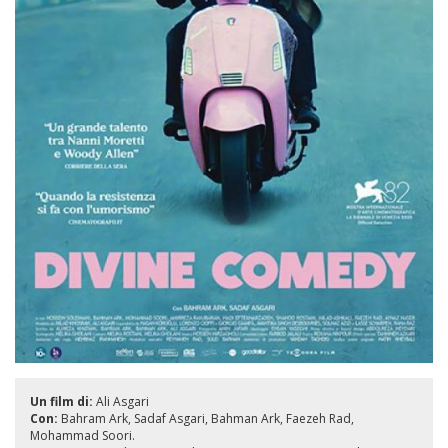
Un film di:
Ali Asgari
Con:
Bahram Ark
Sadaf Asgari
Bahman Ark
Faezeh Rad
Mohammad Soori.