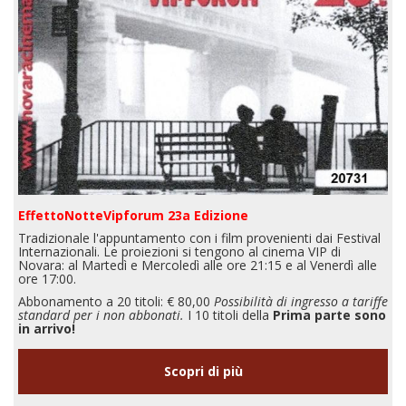
EffettoNotteVipforum 23a Edizione
Tradizionale l'appuntamento con i film provenienti dai Festival
Internazionali. Le proiezioni si tengono al cinema VIP di
Novara: al Martedì e Mercoledì alle ore 21:15 e al Venerdì alle
ore 17:00.
Abbonamento a 20 titoli: € 80,00
Possibilità di ingresso a tariffe
standard per i non abbonati.
I 10 titoli della
Prima parte sono
in arrivo!
Scopri di più