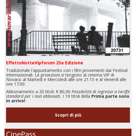
EffettoNotteVipforum 23a Edizione
Tradizionale l'appuntamento con i film provenienti dai Festival
Internazionali. Le proiezioni si tengono al cinema VIP di
Novara: al Martedì e Mercoledì alle ore 21:15 e al Venerdì alle
ore 17:00.
Abbonamento a 20 titoli: € 80,00
Possibilità di ingresso a tariffe
standard per i non abbonati.
I 10 titoli della
Prima parte sono
in arrivo!
Scopri di più
CinePass