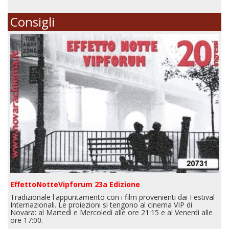
Consigli
EffettoNotteVipforum 23a Edizione
Tradizionale l'appuntamento con i film provenienti dai Festival
Internazionali. Le proiezioni si tengono al cinema VIP di
Novara: al Martedì e Mercoledì alle ore 21:15 e al Venerdì alle
ore 17:00.