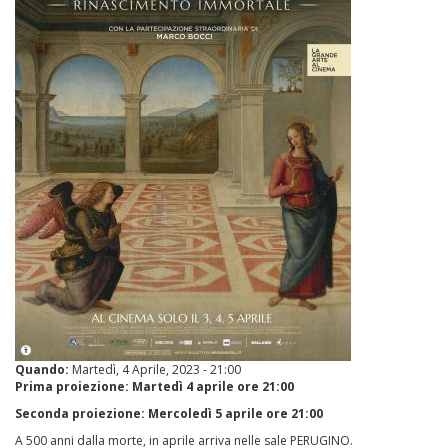
Quando:
Martedì, 4 Aprile, 2023 - 21:00
Prima proiezione: Martedì 4 aprile ore 21:00
Seconda proiezione: Mercoledì 5 aprile ore 21:00
A 500 anni dalla morte, in aprile arriva nelle sale PERUGINO.