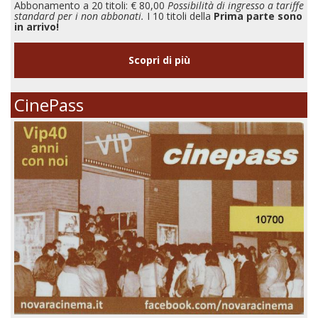
Abbonamento a 20 titoli: € 80,00
Possibilità di ingresso a tariffe
standard per i non abbonati.
I 10 titoli della
Prima parte sono
in arrivo!
Scopri di più
CinePass