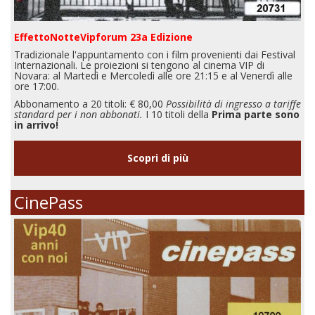
EffettoNotteVipforum 23a Edizione
Tradizionale l'appuntamento con i film provenienti dai Festival
Internazionali. Le proiezioni si tengono al cinema VIP di
Novara: al Martedì e Mercoledì alle ore 21:15 e al Venerdì alle
ore 17:00.
Abbonamento a 20 titoli: € 80,00
Possibilità di ingresso a tariffe
standard per i non abbonati.
I 10 titoli della
Prima parte sono
in arrivo!
Scopri di più
CinePass