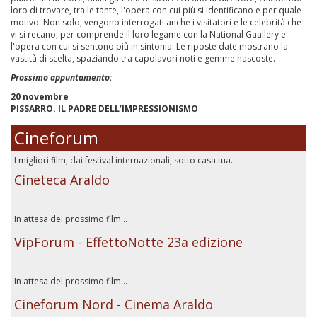
loro di trovare, tra le tante, l'opera con cui più si identificano e per quale
motivo. Non solo, vengono interrogati anche i visitatori e le celebrità che
vi si recano, per comprende il loro legame con la National Gaallery e
l'opera con cui si sentono più in sintonia. Le riposte date mostrano la
vastità di scelta, spaziando tra capolavori noti e gemme nascoste.
Prossimo appuntamento:
20 novembre
PISSARRO. IL PADRE DELL’IMPRESSIONISMO
Cineforum
I migliori film, dai festival internazionali, sotto casa tua.
Cineteca Araldo
In attesa del prossimo film...
VipForum - EffettoNotte 23a edizione
In attesa del prossimo film...
Cineforum Nord - Cinema Araldo