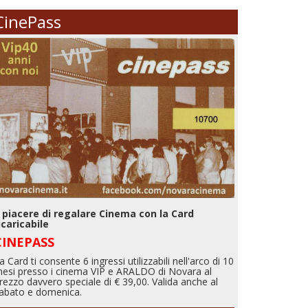
CinePass
l piacere di regalare Cinema con la Card
icaricabile
CINEPASS
a Card ti consente 6 ingressi utilizzabili nell'arco di 10
esi presso i cinema VIP e ARALDO di Novara al
rezzo davvero speciale di € 39,00. Valida anche al
abato e domenica.