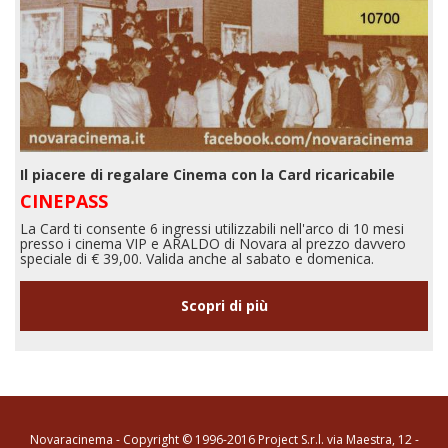
Il piacere di regalare Cinema con la Card ricaricabile
CINEPASS
La Card ti consente 6 ingressi utilizzabili nell'arco di 10 mesi
presso i cinema VIP e ARALDO di Novara al prezzo davvero
speciale di € 39,00. Valida anche al sabato e domenica.
Scopri di più
Novaracinema - Copyright © 1996-2016 Project S.r.l. via Maestra, 12 -