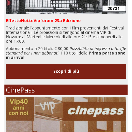
EffettoNotteVipforum 23a Edizione
Tradizionale l'appuntamento con i film provenienti dai Festival
Internazionali. Le proiezioni si tengono al cinema VIP di
Novara: al Martedì e Mercoledì alle ore 21:15 e al Venerdì alle
ore 17:00.
Abbonamento a 20 titoli: € 80,00
Possibilità di ingresso a tariffe
standard per i non abbonati.
I 10 titoli della
Prima parte sono
in arrivo!
Scopri di più
CinePass